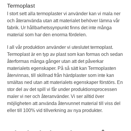
Termoplast
I stort sett alla termoplaster vi använder kan vi mala ner
och återanvända utan att materialet behöver lämna vår
fabrik. Ur hållbarhetssynpunkt finns det inte många
material som har den enorma fördelen.
I all vår produktion använder vi uteslutet termoplast.
Termoplast är en typ av plast som kan formas och sedan
återformas många gånger utan att det påverkar
materialets egenskaper. På så sätt kan Termoplasten
återvinnas, till skillnad från härdplaster som inte kan
smältas ned utan att materialets egenskaper förstörs.
En
stor del av det spill vi får under produktionsprocessen
maler vi ner och återanvänder. Vi ser alltid över
möjligheten att använda återvunnet material till viss del
eller till 100% vid tillverkning av nya produkter.