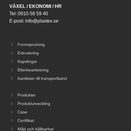
VÄXEL / EKONOMI / HR
Tel:
0910-58 59 40
E-post:
info@plastex.se
Formsprutning
Extrudering
Kapslingar
Efterbearbetning
Kantlister till transportband
Produkter
Produktutveckling
Case
Certifikat
Miljö och hållbarhet