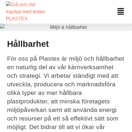
Hoppa
Fl
till
Me
innehåll
Hållbarhet
För oss på Plastex är miljö och hållbarhet
en naturlig del av vår kärnverksamhet
och strategi. Vi arbetar ständigt med att
utveckla, producera och marknadsföra
olika typer av mer hållbara
plastprodukter, att minska företagets
miljöpåverkan samt att använda energi
och resurser på ett så effektivt sätt som
möjligt. Det bidrar till att vi ökar vår