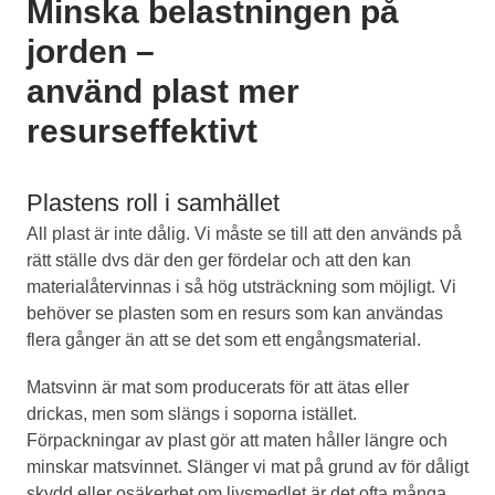
Minska belastningen på
jorden –
använd plast mer
resurseffektivt
Plastens roll i samhället
All plast är inte dålig. Vi måste se till att den används på
rätt ställe dvs där den ger fördelar och att den kan
materialåtervinnas i så hög utsträckning som möjligt. Vi
behöver se plasten som en resurs som kan användas
flera gånger än att se det som ett engångsmaterial.
Matsvinn är mat som producerats för att ätas eller
drickas, men som slängs i soporna istället.
Förpackningar av plast gör att maten håller längre och
minskar matsvinnet. Slänger vi mat på grund av för dåligt
skydd eller osäkerhet om livsmedlet är det ofta många