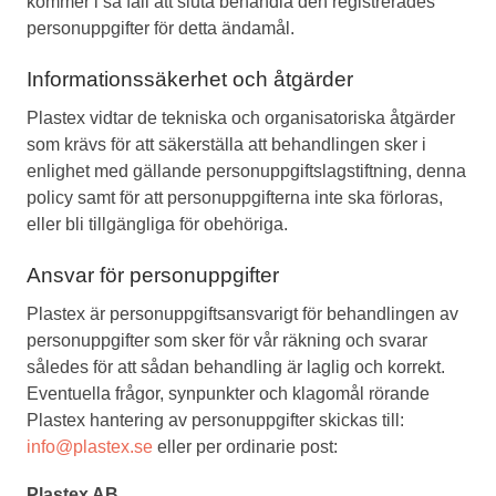
kommer i så fall att sluta behandla den registrerades
personuppgifter för detta ändamål.
Informationssäkerhet och åtgärder
Plastex vidtar de tekniska och organisatoriska åtgärder
som krävs för att säkerställa att behandlingen sker i
enlighet med gällande personuppgiftslagstiftning, denna
policy samt för att personuppgifterna inte ska förloras,
eller bli tillgängliga för obehöriga.
Ansvar för personuppgifter
Plastex är personuppgiftsansvarigt för behandlingen av
personuppgifter som sker för vår räkning och svarar
således för att sådan behandling är laglig och korrekt.
Eventuella frågor, synpunkter och klagomål rörande
Plastex hantering av personuppgifter skickas till:
info@plastex.se
eller per ordinarie post:
Plastex AB