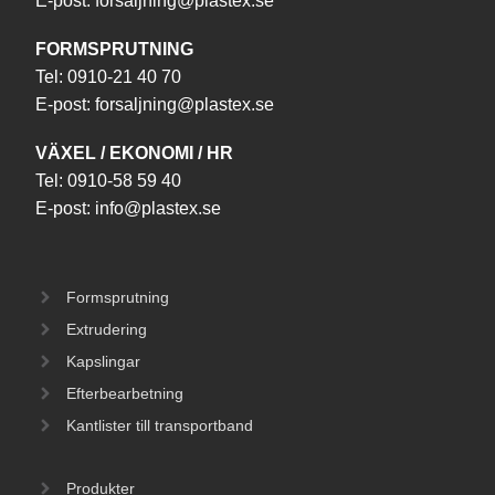
E-post:
forsaljning@plastex.se
FORMSPRUTNING
Tel:
0910-21 40 70
E-post:
forsaljning@plastex.se
VÄXEL / EKONOMI / HR
Tel:
0910-58 59 40
E-post:
info@plastex.se
Formsprutning
Extrudering
Kapslingar
Efterbearbetning
Kantlister till transportband
Produkter