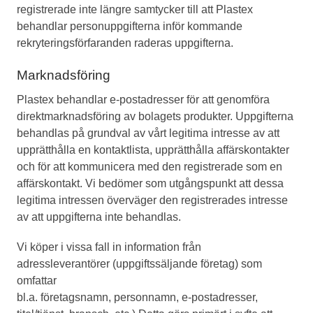
registrerade inte längre samtycker till att Plastex
behandlar personuppgifterna inför kommande
rekryteringsförfaranden raderas uppgifterna.
Marknadsföring
Plastex behandlar e-postadresser för att genomföra
direktmarknadsföring av bolagets produkter. Uppgifterna
behandlas på grundval av vårt legitima intresse av att
upprätthålla en kontaktlista, upprätthålla affärskontakter
och för att kommunicera med den registrerade som en
affärskontakt. Vi bedömer som utgångspunkt att dessa
legitima intressen överväger den registrerades intresse
av att uppgifterna inte behandlas.
Vi köper i vissa fall in information från
adressleverantörer (uppgiftssäljande företag) som
omfattar
bl.a. företagsnamn, personnamn, e-postadresser,