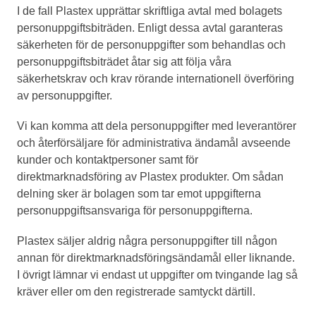
I de fall Plastex upprättar skriftliga avtal med bolagets
personuppgiftsbiträden. Enligt dessa avtal garanteras
säkerheten för de personuppgifter som behandlas och
personuppgiftsbiträdet åtar sig att följa våra
säkerhetskrav och krav rörande internationell överföring
av personuppgifter.
Vi kan komma att dela personuppgifter med leverantörer
och återförsäljare för administrativa ändamål avseende
kunder och kontaktpersoner samt för
direktmarknadsföring av Plastex produkter. Om sådan
delning sker är bolagen som tar emot uppgifterna
personuppgiftsansvariga för personuppgifterna.
Plastex säljer aldrig några personuppgifter till någon
annan för direktmarknadsföringsändamål eller liknande.
I övrigt lämnar vi endast ut uppgifter om tvingande lag så
kräver eller om den registrerade samtyckt därtill.