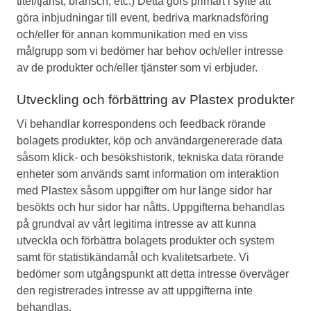
titel/tjänst, bransch, etc.) Detta görs primärt i syfte att
göra inbjudningar till event, bedriva marknadsföring
och/eller för annan kommunikation med en viss
målgrupp som vi bedömer har behov och/eller intresse
av de produkter och/eller tjänster som vi erbjuder.
Utveckling och förbättring av Plastex produkter
Vi behandlar korrespondens och feedback rörande
bolagets produkter, köp och användargenererade data
såsom klick- och besökshistorik, tekniska data rörande
enheter som används samt information om interaktion
med Plastex såsom uppgifter om hur länge sidor har
besökts och hur sidor har nåtts. Uppgifterna behandlas
på grundval av vårt legitima intresse av att kunna
utveckla och förbättra bolagets produkter och system
samt för statistikändamål och kvalitetsarbete. Vi
bedömer som utgångspunkt att detta intresse överväger
den registrerades intresse av att uppgifterna inte
behandlas.