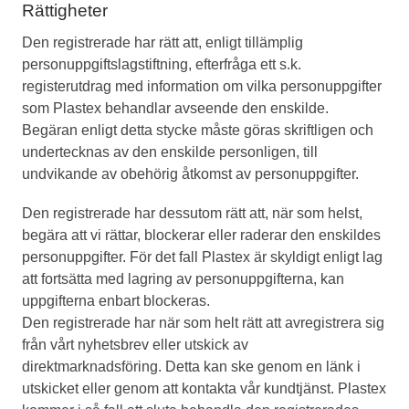
Rättigheter
Den registrerade har rätt att, enligt tillämplig
personuppgiftslagstiftning, efterfråga ett s.k.
registerutdrag med information om vilka personuppgifter
som Plastex behandlar avseende den enskilde.
Begäran enligt detta stycke måste göras skriftligen och
undertecknas av den enskilde personligen, till
undvikande av obehörig åtkomst av personuppgifter.
Den registrerade har dessutom rätt att, när som helst,
begära att vi rättar, blockerar eller raderar den enskildes
personuppgifter. För det fall Plastex är skyldigt enligt lag
att fortsätta med lagring av personuppgifterna, kan
uppgifterna enbart blockeras.
Den registrerade har när som helt rätt att avregistrera sig
från vårt nyhetsbrev eller utskick av
direktmarknadsföring. Detta kan ske genom en länk i
utskicket eller genom att kontakta vår kundtjänst. Plastex