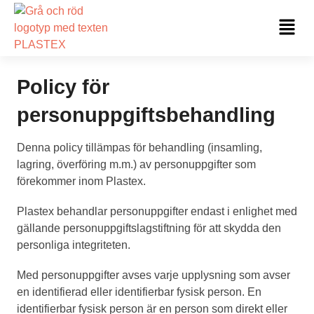
Hoppa
Fl
till
Me
innehåll
Policy för
personuppgiftsbehandling
Denna policy tillämpas för behandling (insamling,
lagring, överföring m.m.) av personuppgifter som
förekommer inom Plastex.
Plastex behandlar personuppgifter endast i enlighet med
gällande personuppgiftslagstiftning för att skydda den
personliga integriteten.
Med personuppgifter avses varje upplysning som avser
en identifierad eller identifierbar fysisk person. En
identifierbar fysisk person är en person som direkt eller