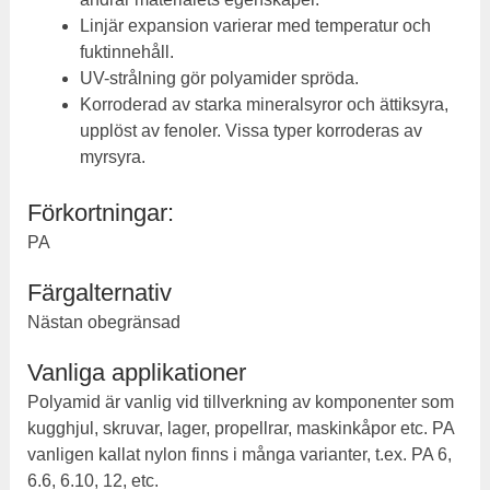
Linjär expansion varierar med temperatur och
fuktinnehåll.
UV-strålning gör polyamider spröda.
Korroderad av starka mineralsyror och ättiksyra,
upplöst av fenoler. Vissa typer korroderas av
myrsyra.
Förkortningar:
PA
Färgalternativ
Nästan obegränsad
Vanliga applikationer
Polyamid är vanlig vid tillverkning av komponenter som
kugghjul, skruvar, lager, propellrar, maskinkåpor etc. PA
vanligen kallat nylon finns i många varianter, t.ex. PA 6,
6.6, 6.10, 12, etc.