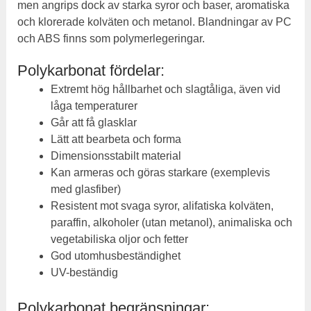
men angrips dock av starka syror och baser, aromatiska
och klorerade kolväten och metanol. Blandningar av PC
och ABS finns som polymerlegeringar.
Polykarbonat fördelar:
Extremt hög hållbarhet och slagtåliga, även vid
låga temperaturer
Går att få glasklar
Lätt att bearbeta och forma
Dimensionsstabilt material
Kan armeras och göras starkare (exemplevis
med glasfiber)
Resistent mot svaga syror, alifatiska kolväten,
paraffin, alkoholer (utan metanol), animaliska och
vegetabiliska oljor och fetter
God utomhusbeständighet
UV-beständig
Polykarbonat begränsningar: