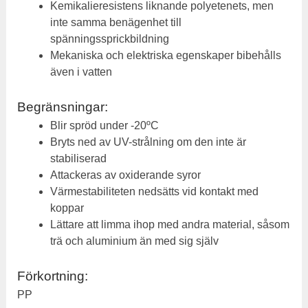
Kemikalieresistens liknande polyetenets, men
inte samma benägenhet till
spänningssprickbildning
Mekaniska och elektriska egenskaper bibehålls
även i vatten
Begränsningar:
Blir spröd under -20ºC
Bryts ned av UV-strålning om den inte är
stabiliserad
Attackeras av oxiderande syror
Värmestabiliteten nedsätts vid kontakt med
koppar
Lättare att limma ihop med andra material, såsom
trä och aluminium än med sig själv
Förkortning:
PP