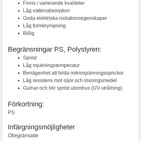
Finns i varierande kvaliteter
Låg vattenabsorption
Goda elektriska isolationsegenskaper
Låg formkrympning
Billig
Begränsningar PS, Polystyren:
Spröd
Låg mjukningstemperatur
Benägenhet att bilda mikrospänningssprickor
Låg resistens mot oljor och lösningsmedel
Gulnar och blir spröd utomhus (UV-strålning)
Förkortning:
PS
Infärgningsmöjligheter
Obegränsade