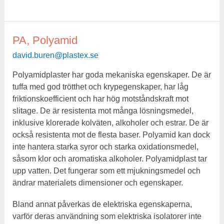
PA, Polyamid
PA,
Polyamid
david.buren@plastex.se
Polyamidplaster har goda mekaniska egenskaper. De är
tuffa med god trötthet och krypegenskaper, har låg
friktionskoefficient och har hög motståndskraft mot
slitage. De är resistenta mot många lösningsmedel,
inklusive klorerade kolväten, alkoholer och estrar. De är
också resistenta mot de flesta baser. Polyamid kan dock
inte hantera starka syror och starka oxidationsmedel,
såsom klor och aromatiska alkoholer. Polyamidplast tar
upp vatten. Det fungerar som ett mjukningsmedel och
ändrar materialets dimensioner och egenskaper.
Bland annat påverkas de elektriska egenskaperna,
varför deras användning som elektriska isolatorer inte