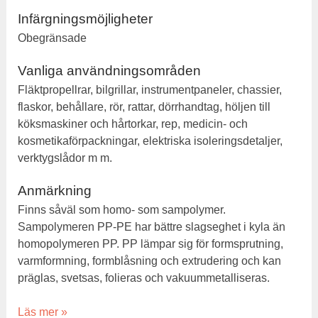
Infärgningsmöjligheter
Obegränsade
Vanliga användningsområden
Fläktpropellrar, bilgrillar, instrumentpaneler, chassier,
flaskor, behållare, rör, rattar, dörrhandtag, höljen till
köksmaskiner och hårtorkar, rep, medicin- och
kosmetikaförpackningar, elektriska isoleringsdetaljer,
verktygslådor m m.
Anmärkning
Finns såväl som homo- som sampolymer.
Sampolymeren PP-PE har bättre slagseghet i kyla än
homopolymeren PP. PP lämpar sig för formsprutning,
varmformning, formblåsning och extrudering och kan
präglas, svetsas, folieras och vakuummetalliseras.
Läs mer »