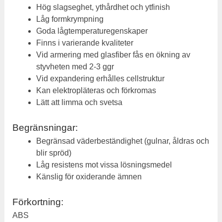
Hög slagseghet, ythårdhet och ytfinish
Låg formkrympning
Goda lågtemperaturegenskaper
Finns i varierande kvaliteter
Vid armering med glasfiber fås en ökning av
styvheten med 2-3 ggr
Vid expandering erhålles cellstruktur
Kan elektropläteras och förkromas
Lätt att limma och svetsa
Begränsningar:
Begränsad väderbeständighet (gulnar, åldras och
blir spröd)
Låg resistens mot vissa lösningsmedel
Känslig för oxiderande ämnen
Förkortning:
ABS