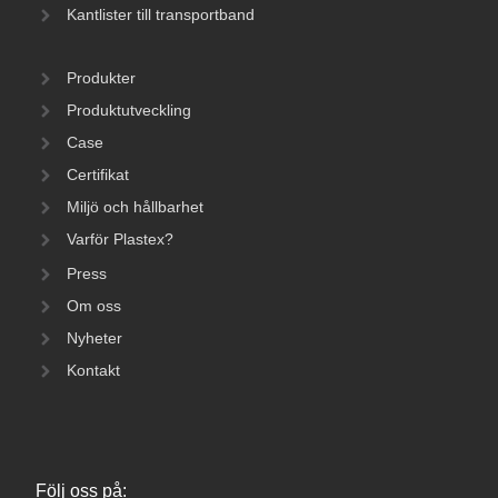
Kantlister till transportband
Produkter
Produktutveckling
Case
Certifikat
Miljö och hållbarhet
Varför Plastex?
Press
Om oss
Nyheter
Kontakt
Följ oss på: