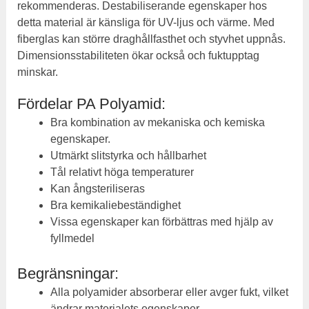
rekommenderas. Destabiliserande egenskaper hos
detta material är känsliga för UV-ljus och värme. Med
fiberglas kan större draghållfasthet och styvhet uppnås.
Dimensionsstabiliteten ökar också och fuktupptag
minskar.
Fördelar PA Polyamid:
Bra kombination av mekaniska och kemiska
egenskaper.
Utmärkt slitstyrka och hållbarhet
Tål relativt höga temperaturer
Kan ångsteriliseras
Bra kemikaliebeständighet
Vissa egenskaper kan förbättras med hjälp av
fyllmedel
Begränsningar:
Alla polyamider absorberar eller avger fukt, vilket
ändrar materialets egenskaper.