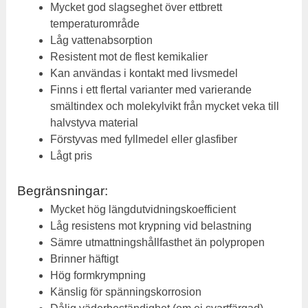
Mycket god slagseghet över ettbrett
temperaturområde
Låg vattenabsorption
Resistent mot de flest kemikalier
Kan användas i kontakt med livsmedel
Finns i ett flertal varianter med varierande
smältindex och molekylvikt från mycket veka till
halvstyva material
Förstyvas med fyllmedel eller glasfiber
Lågt pris
Begränsningar:
Mycket hög längdutvidningskoefficient
Låg resistens mot krypning vid belastning
Sämre utmattningshållfasthet än polypropen
Brinner häftigt
Hög formkrympning
Känslig för spänningskorrosion