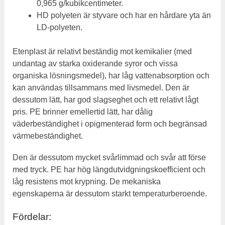
0,965 g/kubikcentimeter.
HD polyeten är styvare och har en hårdare yta än
LD-polyeten.
Etenplast är relativt beständig mot kemikalier (med
undantag av starka oxiderande syror och vissa
organiska lösningsmedel), har låg vattenabsorption och
kan användas tillsammans med livsmedel. Den är
dessutom lätt, har god slagseghet och ett relativt lågt
pris. PE brinner emellertid lätt, har dålig
väderbeständighet i opigmenterad form och begränsad
värmebeständighet.
Den är dessutom mycket svårlimmad och svår att förse
med tryck. PE har hög längdutvidgningskoefficient och
låg resistens mot krypning. De mekaniska
egenskaperna är dessutom starkt temperaturberoende.
Fördelar: