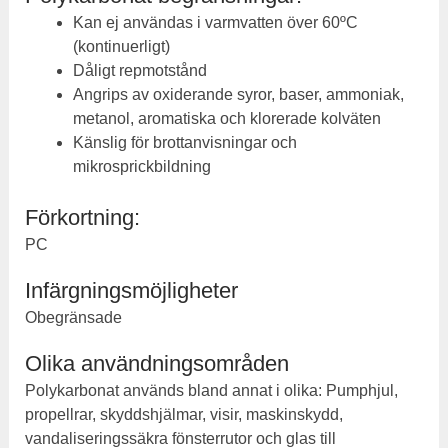
Kan ej användas i varmvatten över 60ºC
(kontinuerligt)
Dåligt repmotstånd
Angrips av oxiderande syror, baser, ammoniak,
metanol, aromatiska och klorerade kolväten
Känslig för brottanvisningar och
mikrosprickbildning
Förkortning:
PC
Infärgningsmöjligheter
Obegränsade
Olika användningsområden
Polykarbonat används bland annat i olika: Pumphjul,
propellrar, skyddshjälmar, visir, maskinskydd,
vandaliseringssäkra fönsterrutor och glas till