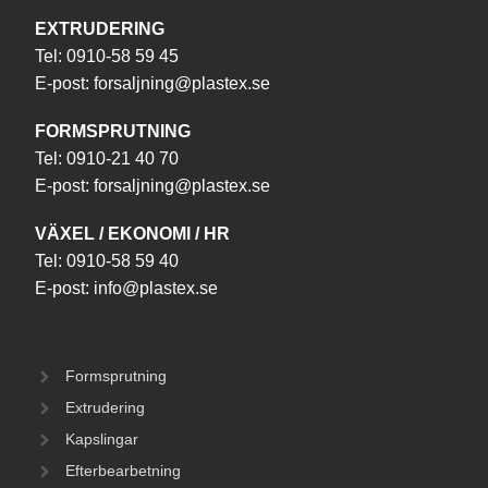
EXTRUDERING
Tel:
0910-58 59 45
E-post:
forsaljning@plastex.se
FORMSPRUTNING
Tel:
0910-21 40 70
E-post:
forsaljning@plastex.se
VÄXEL / EKONOMI / HR
Tel:
0910-58 59 40
E-post:
info@plastex.se
Formsprutning
Extrudering
Kapslingar
Efterbearbetning