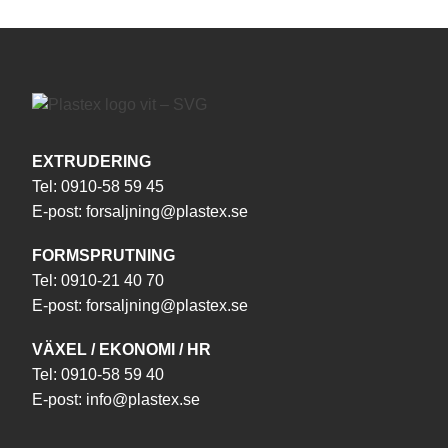
EXTRUDERING
Tel:
0910-58 59 45
E-post:
forsaljning@plastex.se
FORMSPRUTNING
Tel:
0910-21 40 70
E-post:
forsaljning@plastex.se
VÄXEL / EKONOMI / HR
Tel:
0910-58 59 40
E-post:
info@plastex.se