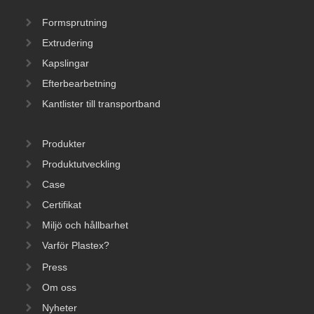
Formsprutning
Extrudering
Kapslingar
Efterbearbetning
Kantlister till transportband
Produkter
Produktutveckling
Case
Certifikat
Miljö och hållbarhet
Varför Plastex?
Press
Om oss
Nyheter