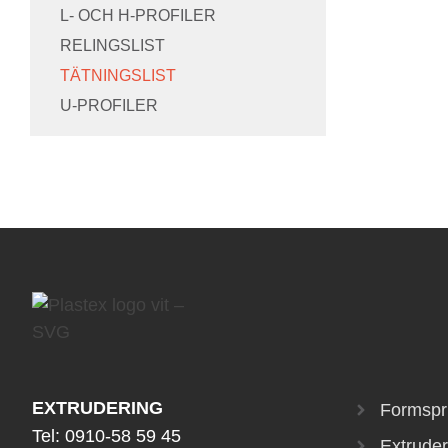
L- OCH H-PROFILER
RELINGSLIST
TÄTNINGSLIST
U-PROFILER
EXTRUDERING
Formspr
Tel:
0910-58 59 45
Extruder