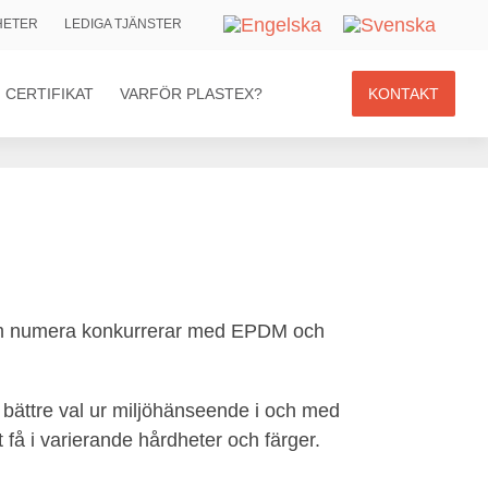
HETER
LEDIGA TJÄNSTER
KONTAKT
CERTIFIKAT
VARFÖR PLASTEX?
 som numera konkurrerar med EPDM och
t bättre val ur miljöhänseende i och med
t få i varierande hårdheter och färger.