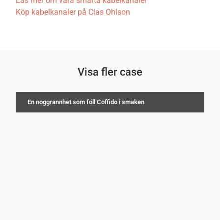
Läs mer om våra smarta kabelkanaler
Köp kabelkanaler på Clas Ohlson
Visa fler case
En noggrannhet som föll Coffido i smaken