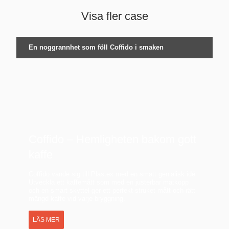
Visa fler case
En noggrannhet som föll Coffido i smaken
Coffido – Hemligheten bakom gott
kaffe
Coffido vände sig till Plastex med en smått genialisk idé.
Utveckla ett kaffemått som med en justerbar mätkopp
och en smart skyttel ger ett perfekt struket mått och rätt
mängd kaffe vid varje bryggning.
LÄS MER