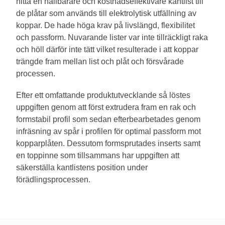
hitta en hållbarare och kostnadseffektivare kantlist till
de plåtar som används till elektrolytisk utfällning av
koppar. De hade höga krav på livslängd, flexibilitet
och passform. Nuvarande lister var inte tillräckligt raka
och höll därför inte tätt vilket resulterade i att koppar
trängde fram mellan list och plåt och försvårade
processen.
Efter ett omfattande produktutvecklande så löstes
uppgiften genom att först extrudera fram en rak och
formstabil profil som sedan efterbearbetades genom
infräsning av spår i profilen för optimal passform mot
kopparplåten. Dessutom formsprutades inserts samt
en toppinne som tillsammans har uppgiften att
säkerställa kantlistens position under
förädlingsprocessen.